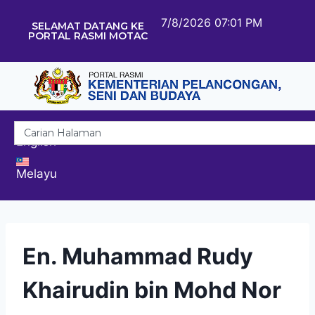
7/8/2026 07:01 PM
SELAMAT DATANG KE
PORTAL RASMI MOTAC
English
Melayu
En. Muhammad Rudy
Khairudin bin Mohd Nor