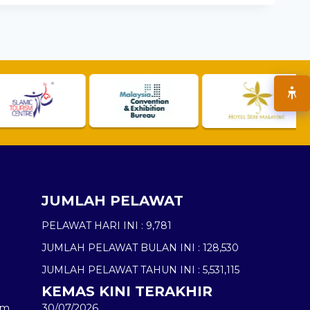
JUMLAH PELAWAT
PELAWAT HARI INI :
9,781
JUMLAH PELAWAT BULAN INI :
128,530
JUMLAH PELAWAT TAHUN INI :
5,531,115
KEMAS KINI TERAKHIR
am
30/07/2026