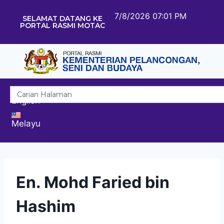
7/8/2026 07:01 PM
SELAMAT DATANG KE
PORTAL RASMI MOTAC
English
Melayu
En. Mohd Faried bin
Hashim