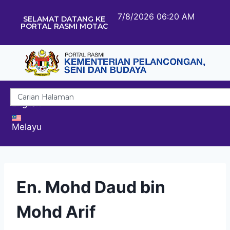
7/8/2026 06:20 AM
SELAMAT DATANG KE
PORTAL RASMI MOTAC
English
Melayu
En. Mohd Daud bin
Mohd Arif