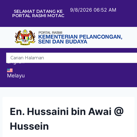
9/8/2026 06:52 AM
SELAMAT DATANG KE
PORTAL RASMI MOTAC
English
Melayu
En. Hussaini bin Awai @
Hussein