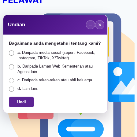
PELAWAT
−
×
Undian
Bagaimana anda mengetahui tentang kami?
a.
Daripada media sosial (seperti Facebook,
Instagram, TikTok, X/Twitter)
b.
Daripada Laman Web Kementerian atau
Agensi lain.
c.
Daripada rakan-rakan atau ahli keluarga.
d.
Lain-lain.
Undi