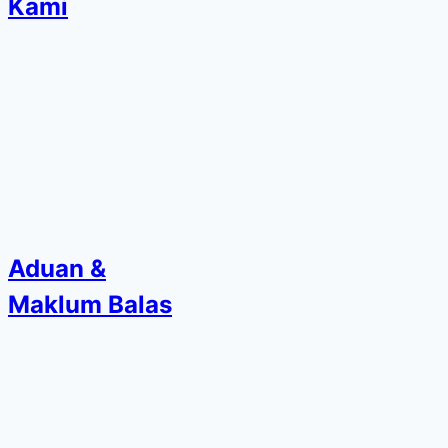
Kami
Aduan &
Maklum Balas