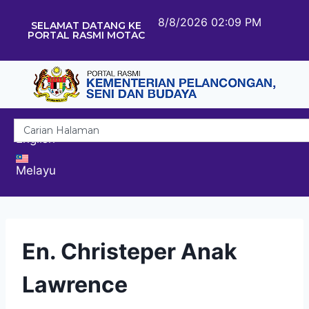
8/8/2026 02:09 PM
SELAMAT DATANG KE
PORTAL RASMI MOTAC
English
Melayu
En. Christeper Anak
Lawrence