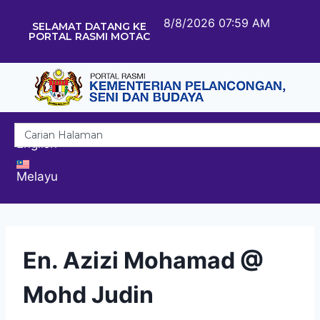
8/8/2026 07:59 AM
SELAMAT DATANG KE
PORTAL RASMI MOTAC
English
Melayu
En. Azizi Mohamad @
Mohd Judin