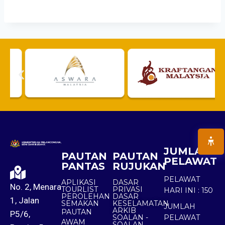
JUMLAH
PAUTAN
PAUTAN
PELAWAT
PANTAS
RUJUKAN
PELAWAT
APLIKASI
DASAR
No. 2, Menara
TOURLIST
PRIVASI
HARI INI :
150
PEROLEHAN
DASAR
1, Jalan
SEMAKAN
KESELAMATAN
JUMLAH
ARKIB
PAUTAN
P5/6,
SOALAN -
PELAWAT
AWAM
SOALAN