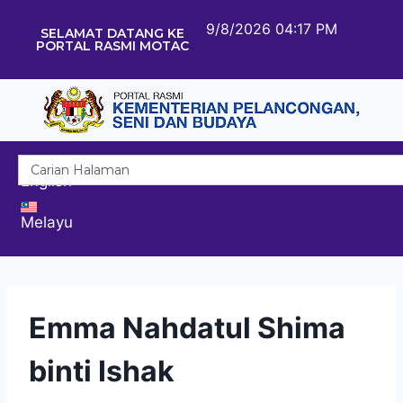
9/8/2026 04:17 PM
SELAMAT DATANG KE
PORTAL RASMI MOTAC
English
Melayu
Emma Nahdatul Shima
binti Ishak