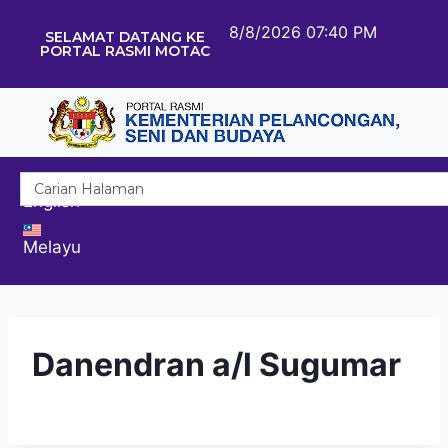
8/8/2026 07:40 PM
SELAMAT DATANG KE
PORTAL RASMI MOTAC
English
Melayu
Danendran a/l Sugumar