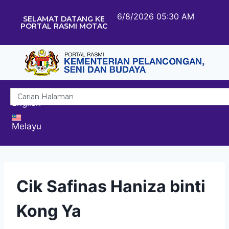
6/8/2026 05:30 AM
SELAMAT DATANG KE
PORTAL RASMI MOTAC
English
Melayu
Cik Safinas Haniza binti
Kong Ya