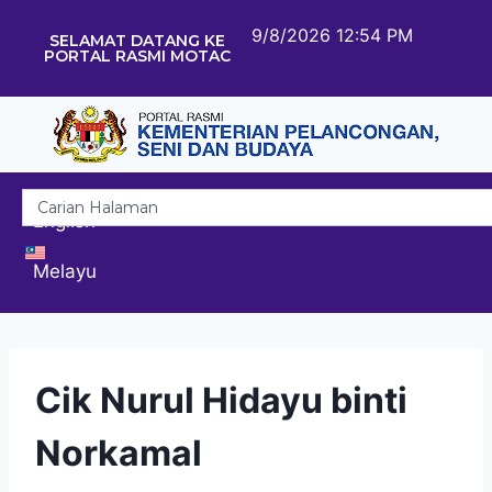
9/8/2026 12:54 PM
SELAMAT DATANG KE
PORTAL RASMI MOTAC
English
Melayu
Cik Nurul Hidayu binti
Norkamal