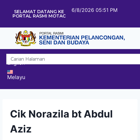
6/8/2026 05:51 PM
SELAMAT DATANG KE
PORTAL RASMI MOTAC
English
Melayu
Cik Norazila bt Abdul
Aziz