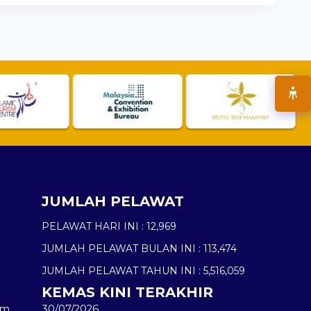
JUMLAH PELAWAT
PELAWAT HARI INI :
12,969
JUMLAH PELAWAT BULAN INI :
113,474
JUMLAH PELAWAT TAHUN INI :
5,516,059
KEMAS KINI TERAKHIR
am
30/07/2026