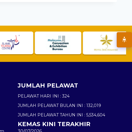
JUMLAH PELAWAT
PELAWAT HARI INI :
324
JUMLAH PELAWAT BULAN INI :
132,019
JUMLAH PELAWAT TAHUN INI :
5,534,604
KEMAS KINI TERAKHIR
am
30/07/2026