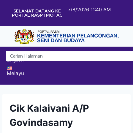
7/8/2026 11:40 AM
SELAMAT DATANG KE
PORTAL RASMI MOTAC
English
Melayu
Cik Kalaivani A/P
Govindasamy