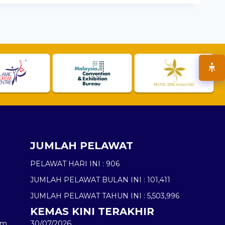
JUMLAH PELAWAT
PELAWAT HARI INI :
906
JUMLAH PELAWAT BULAN INI :
101,411
JUMLAH PELAWAT TAHUN INI :
5,503,996
KEMAS KINI TERAKHIR
am
30/07/2026