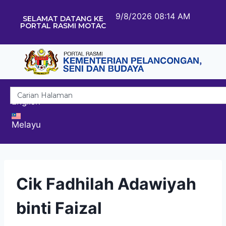
9/8/2026 08:14 AM
SELAMAT DATANG KE
PORTAL RASMI MOTAC
English
Melayu
Cik Fadhilah Adawiyah
binti Faizal