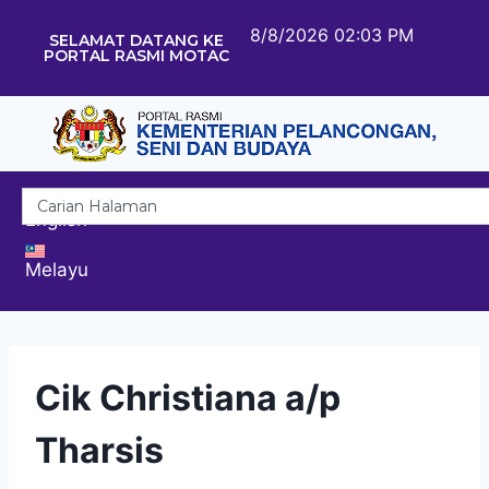
8/8/2026 02:03 PM
SELAMAT DATANG KE
PORTAL RASMI MOTAC
English
Melayu
Cik Christiana a/p
Tharsis