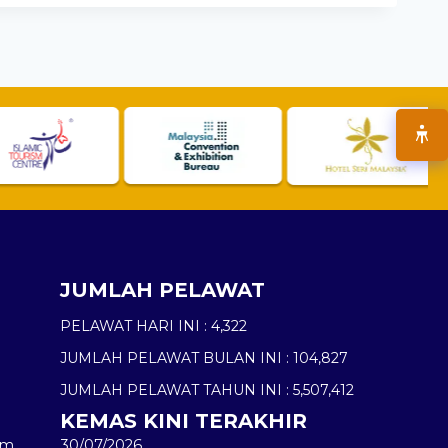
JUMLAH PELAWAT
PELAWAT HARI INI :
4,322
JUMLAH PELAWAT BULAN INI :
104,827
JUMLAH PELAWAT TAHUN INI :
5,507,412
KEMAS KINI TERAKHIR
am
30/07/2026