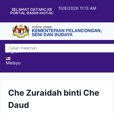
10/8/2026 11:13 AM
SELAMAT DATANG KE
PORTAL RASMI MOTAC
English
Melayu
Che Zuraidah binti Che
Daud