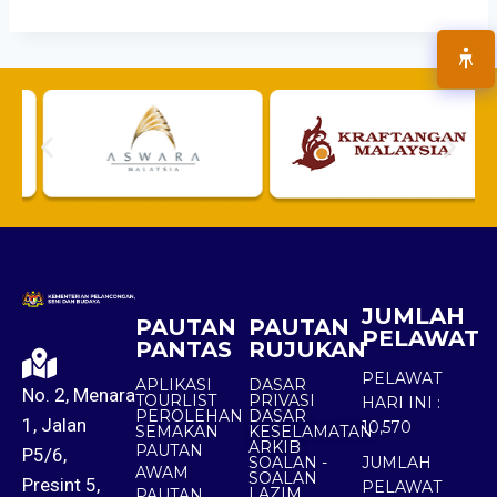
JUMLAH
PAUTAN
PAUTAN
PELAWAT
PANTAS
RUJUKAN
PELAWAT
APLIKASI
DASAR
No. 2, Menara
TOURLIST
PRIVASI
HARI INI :
PEROLEHAN
DASAR
1, Jalan
10,570
SEMAKAN
KESELAMATAN
ARKIB
PAUTAN
P5/6,
SOALAN -
JUMLAH
AWAM
SOALAN
Presint 5,
PELAWAT
LAZIM
PAUTAN