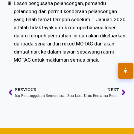
Lesen pengusaha pelancongan, pemandu
pelancong dan permit kenderaan pelancongan
yang telah tamat tempoh sebelum 1 Januari 2020
adalah tidak layak untuk memperbaharui lesen
dalam tempoh pemutihan ini dan akan dikeluarkan
daripada senarai dan rekod MOTAC dan akan
dimuat naik ke dalam lawan sesawang rasmi
MOTAC untuk makluman semua pihak.
PREVIOUS
NEXT
Isu Penangguhan Sementara Kebenaran Perjalanan Mengerjakan Umrah Oleh KKM
Sesi Libat Urus Bersama Persatuan Industri Pelancongan (UMRAH)