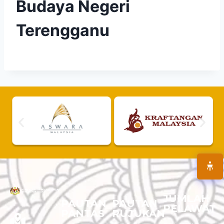
Budaya Negeri
Terengganu
JUMLAH
PAUTAN
PAUTAN
PELAWAT
PANTAS
RUJUKAN