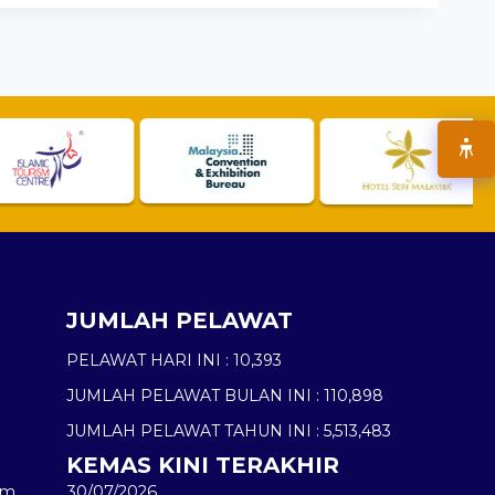
JUMLAH PELAWAT
PELAWAT HARI INI :
10,393
JUMLAH PELAWAT BULAN INI :
110,898
JUMLAH PELAWAT TAHUN INI :
5,513,483
KEMAS KINI TERAKHIR
am
30/07/2026