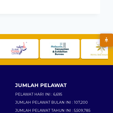
JUMLAH PELAWAT
PELAWAT HARI INI :
6,695
JUMLAH PELAWAT BULAN INI :
107,200
JUMLAH PELAWAT TAHUN INI :
5,509,785