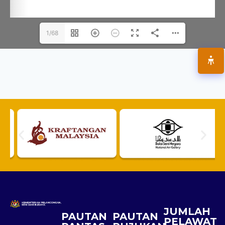
1/68
JUMLAH
PAUTAN
PAUTAN
PELAWAT