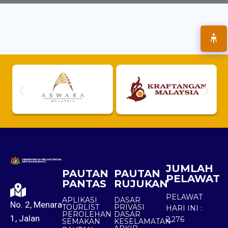
JUMLAH
PAUTAN
PAUTAN
PELAWAT
PANTAS
RUJUKAN
PELAWAT
APLIKASI
DASAR
No. 2, Menara
TOURLIST
PRIVASI
HARI INI :
PEROLEHAN
DASAR
1, Jalan
2,276
SEMAKAN
KESELAMATAN