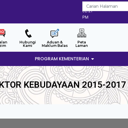
7/8/2026
02:21
PM
alan
Hubungi
Aduan &
Peta
zim
Kami
Maklum Balas
Laman
PROGRAM KEMENTERIAN
KTOR KEBUDAYAAN 2015-2017 