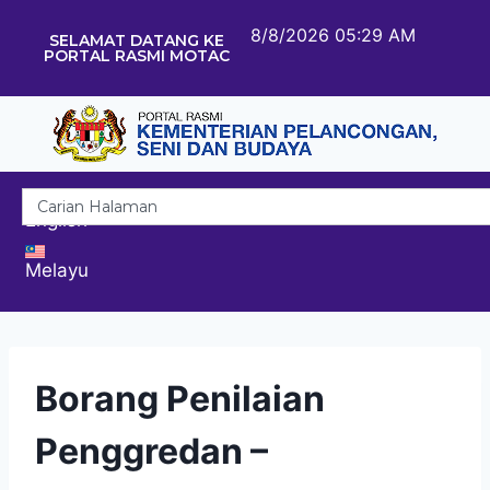
8/8/2026 05:29 AM
SELAMAT DATANG KE
PORTAL RASMI MOTAC
English
Melayu
Borang Penilaian
Penggredan –