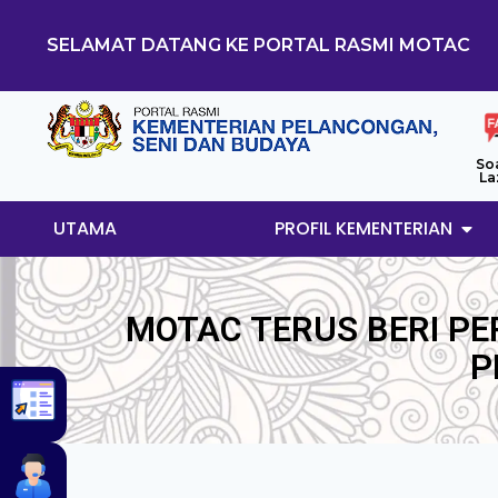
SELAMAT DATANG KE PORTAL RASMI MOTAC
So
La
UTAMA
PROFIL KEMENTERIAN
MOTAC TERUS BERI P
P