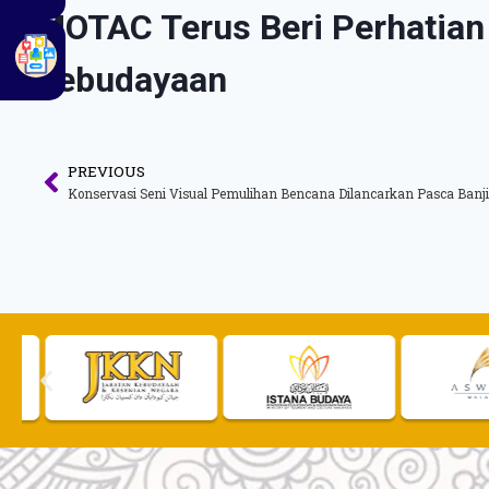
MOTAC Terus Beri Perhatian
Kebudayaan
PREVIOUS
Konservasi Seni Visual Pemulihan Bencana Dilancarkan Pasca Banji