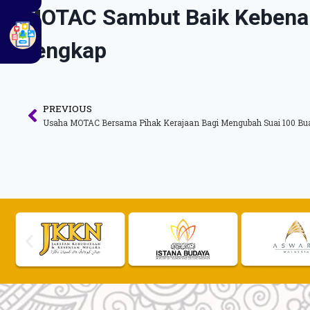
MOTAC Sambut Baik Kebenara
Lengkap
PREVIOUS