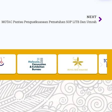
NEXT
MOTAC Pantau Penguatkuasaan Pematuhan SOP LITB Dan Umrah
JUMLAH PELAWAT
PELAWAT HARI INI :
14,536