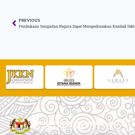
PREVIOUS
Pembukaan Sempadan Negara Dapat Memperkasakan Kembali Sekto
PAUT
APLIKAS
PEROL