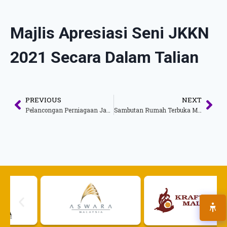
Majlis Apresiasi Seni JKKN
2021 Secara Dalam Talian
PREVIOUS
NEXT
Pelancongan Perniagaan Jadi Tumpuan
Sambutan Rumah Terbuka Malaysia Tahun Baru Cina Norma Baharu 2021