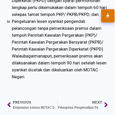
Diperketat (PKPD) dengan syarat permohonan
lengkap perlu dikemukakan dalam tempoh 60 hari
selepas tamat tempoh PKP/ PKPB/PKPD; dan
Pengeluaran lesen syarikat pengendali
pelancongan tanpa pemeriksaan premis dalam
tempoh Perintah Kawalan Pergerakan (PKP)/
Perintah Kawalan Pergerakan Bersyarat (PKPB)/
Perintah Kawalan Pergerakan Diperketat (PKPD).
Walaubagaimanapun, pemeriksaan premis akan
dilaksanakan dalam tempoh 90 hari setelah lesen
syarikat dicetak dan dikeluarkan oleh MOTAC
Negeri.
PREVIOUS
NEXT
Kerjasama Antara MOTAC Dan Arab Saudi Ke Arah Pemulihan Sektor Pelancongan
Pelanjutan Pengecualian Pembayaran Fi Lesen Bagi Pengusaha- Pengusaha Pelancongan Dan Pemandu Pelancong Yang Dilesenkan Di Bawah Akta Industri Pelancongan 1992 [Akta 482]