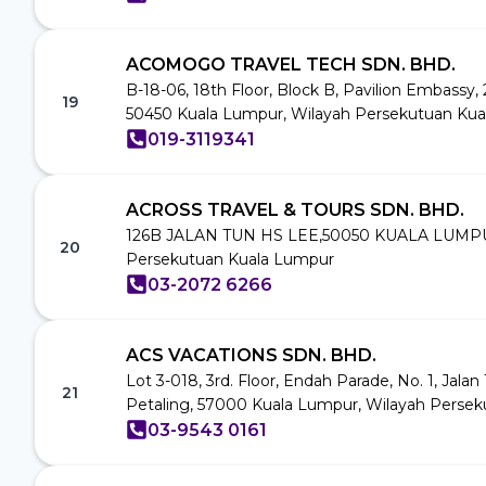
ACOMOGO TRAVEL TECH SDN. BHD.
B-18-06, 18th Floor, Block B, Pavilion Embassy
19
50450 Kuala Lumpur, Wilayah Persekutuan Ku
019-3119341
ACROSS TRAVEL & TOURS SDN. BHD.
126B JALAN TUN HS LEE,50050 KUALA LUMPU
20
Persekutuan Kuala Lumpur
03-2072 6266
ACS VACATIONS SDN. BHD.
Lot 3-018, 3rd. Floor, Endah Parade, No. 1, Jalan
21
Petaling, 57000 Kuala Lumpur, Wilayah Perse
03-9543 0161