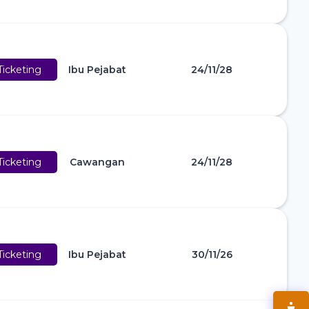
icketing
Ibu Pejabat
24/11/28
icketing
Cawangan
24/11/28
icketing
Ibu Pejabat
30/11/26