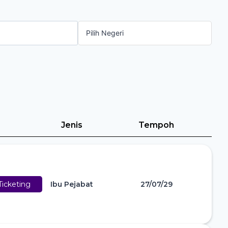
Jenis
Tempoh
icketing
Ibu Pejabat
27/07/29