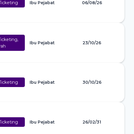
icketing
Ibu Pejabat
06/08/26
icketing,
Ibu Pejabat
23/10/26
rah
icketing
Ibu Pejabat
30/10/26
icketing
Ibu Pejabat
26/02/31