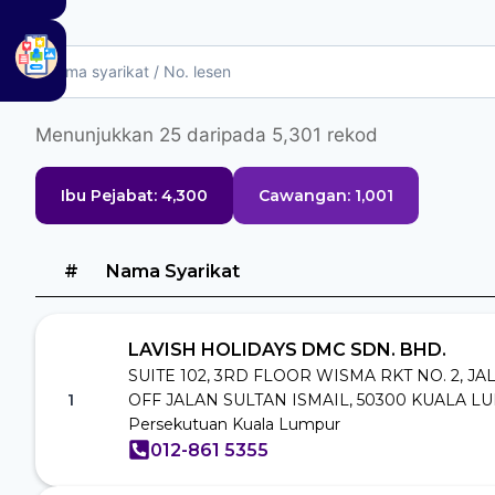
Menunjukkan
25
daripada
5,301
rekod
Ibu Pejabat:
4,300
Cawangan:
1,001
#
Nama Syarikat
LAVISH HOLIDAYS DMC SDN. BHD.
SUITE 102, 3RD FLOOR WISMA RKT NO. 2, J
1
OFF JALAN SULTAN ISMAIL, 50300 KUALA LU
Persekutuan Kuala Lumpur
012-861 5355