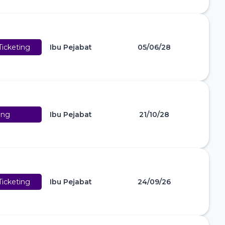
icketing
Ibu Pejabat
05/06/28
ing
Ibu Pejabat
21/10/28
icketing
Ibu Pejabat
24/09/26