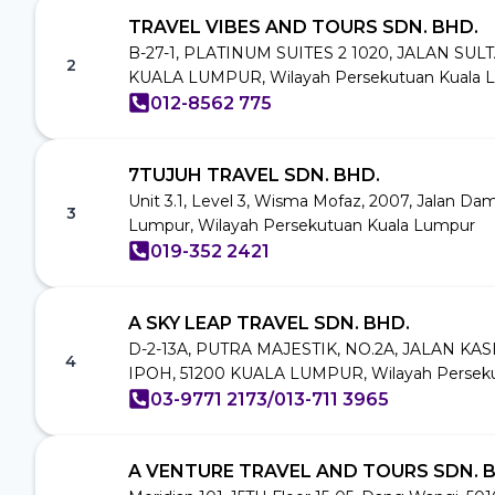
TRAVEL VIBES AND TOURS SDN. BHD.
B-27-1, PLATINUM SUITES 2 1020, JALAN SULT
2
KUALA LUMPUR, Wilayah Persekutuan Kuala 
012-8562 775
7TUJUH TRAVEL SDN. BHD.
Unit 3.1, Level 3, Wisma Mofaz, 2007, Jalan Da
3
Lumpur, Wilayah Persekutuan Kuala Lumpur
019-352 2421
A SKY LEAP TRAVEL SDN. BHD.
D-2-13A, PUTRA MAJESTIK, NO.2A, JALAN KA
4
IPOH, 51200 KUALA LUMPUR, Wilayah Persek
03-9771 2173/013-711 3965
A VENTURE TRAVEL AND TOURS SDN. 