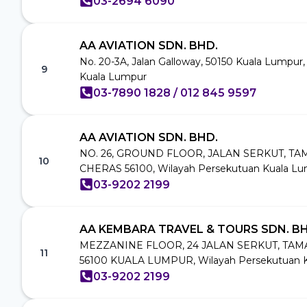
03-2694 6090
AA AVIATION SDN. BHD.
No. 20-3A, Jalan Galloway, 50150 Kuala Lumpur
9
Kuala Lumpur
03-7890 1828 / 012 845 9597
AA AVIATION SDN. BHD.
NO. 26, GROUND FLOOR, JALAN SERKUT, T
10
CHERAS 56100, Wilayah Persekutuan Kuala L
03-9202 2199
AA KEMBARA TRAVEL & TOURS SDN. BH
MEZZANINE FLOOR, 24 JALAN SERKUT, TA
11
56100 KUALA LUMPUR, Wilayah Persekutuan 
03-9202 2199