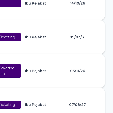
Ibu Pejabat
14/10/26
icketing
Ibu Pejabat
09/03/31
icketing,
Ibu Pejabat
03/11/26
rah
icketing
Ibu Pejabat
07/08/27