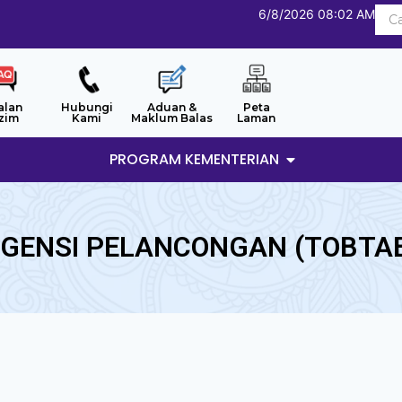
6/8/2026 08:02 AM
alan
Hubungi
Aduan &
Peta
zim
Kami
Maklum Balas
Laman
PROGRAM KEMENTERIAN
GENSI PELANCONGAN (TOBTA