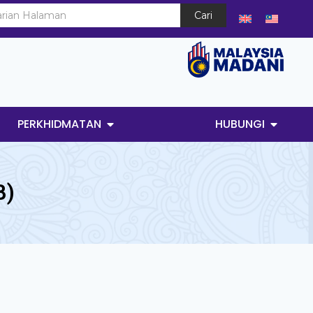
Cari
PERKHIDMATAN
HUBUNGI
B)