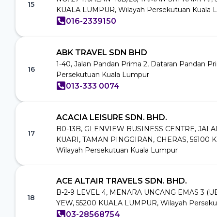
15
KUALA LUMPUR, Wilayah Persekutuan Kuala 
016-2339150
ABK TRAVEL SDN BHD
1-40, Jalan Pandan Prima 2, Dataran Pandan Pr
16
Persekutuan Kuala Lumpur
013-333 0074
ACACIA LEISURE SDN. BHD.
B0-13B, GLENVIEW BUSINESS CENTRE, JALA
17
KUARI, TAMAN PINGGIRAN, CHERAS, 56100 
Wilayah Persekutuan Kuala Lumpur
ACE ALTAIR TRAVELS SDN. BHD.
B-2-9 LEVEL 4, MENARA UNCANG EMAS 3 (UE
18
YEW, 55200 KUALA LUMPUR, Wilayah Perseku
03-28568754