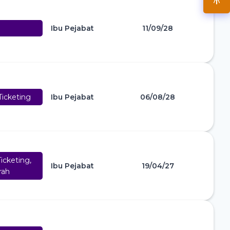
Ibu Pejabat
11/09/28
icketing
Ibu Pejabat
06/08/28
icketing,
Ibu Pejabat
19/04/27
rah