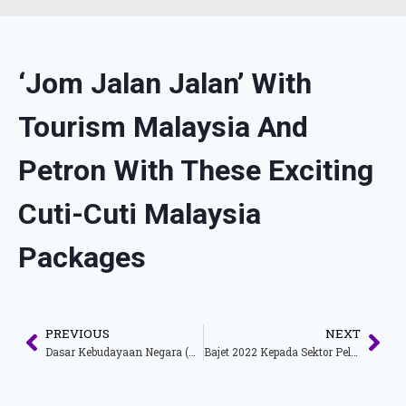
‘Jom Jalan Jalan’ With
Tourism Malaysia And
Petron With These Exciting
Cuti-Cuti Malaysia
Packages
PREVIOUS
NEXT
Dasar Kebudayaan Negara (DAKEN) 2021 Pacu Industri Seni, Budaya Dan Warisan
Bajet 2022 Kepada Sektor Pelancongan, Seni Dan Budaya