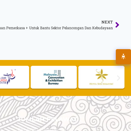
NEXT
an Pemerkasa + Untuk Bantu Sektor Pelancongan Dan Kebudayaan
JUMLAH PELAWAT
PELAWAT HARI INI :
14,662