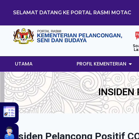
SELAMAT DATANG KE PORTAL RASMI MOTAC
So
La
UTAMA
PROFIL KEMENTERIAN
INSIDEN
Insiden Pelancong Positif C