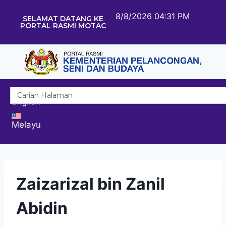
8/8/2026 04:31 PM
SELAMAT DATANG KE
PORTAL RASMI MOTAC
English
Melayu
Zaizarizal bin Zanil
Abidin