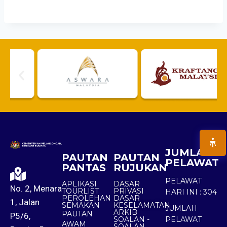
JUMLAH
PAUTAN
PAUTAN
PELAWAT
PANTAS
RUJUKAN
PELAWAT
APLIKASI
DASAR
No. 2, Menara
TOURLIST
PRIVASI
HARI INI :
304
PEROLEHAN
DASAR
1, Jalan
SEMAKAN
KESELAMATAN
JUMLAH
ARKIB
PAUTAN
P5/6,
SOALAN -
PELAWAT
AWAM
SOALAN