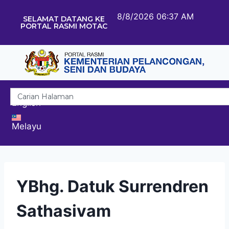
8/8/2026 06:37 AM
SELAMAT DATANG KE
PORTAL RASMI MOTAC
English
Melayu
YBhg. Datuk Surrendren
Sathasivam