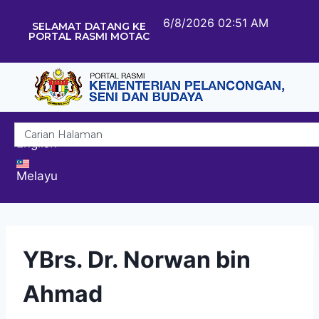
6/8/2026 02:51 AM
SELAMAT DATANG KE
PORTAL RASMI MOTAC
English
Melayu
YBrs. Dr. Norwan bin
Ahmad