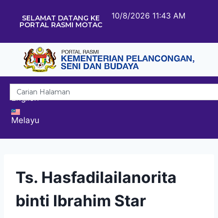
10/8/2026 11:43 AM
SELAMAT DATANG KE
PORTAL RASMI MOTAC
English
Melayu
Ts. Hasfadilailanorita
binti Ibrahim Star