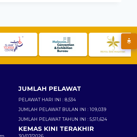
JUMLAH PELAWAT
PELAWAT HARI INI :
8,534
JUMLAH PELAWAT BULAN INI :
109,039
JUMLAH PELAWAT TAHUN INI :
5,511,624
KEMAS KINI TERAKHIR
am
30/07/2026