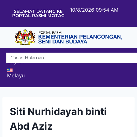
10/8/2026 09:54 AM
SELAMAT DATANG KE
PORTAL RASMI MOTAC
English
Melayu
Siti Nurhidayah binti
Abd Aziz