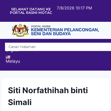
7/8/2026 10:17 PM
SELAMAT DATANG KE
PORTAL RASMI MOTAC
English
Melayu
Siti Norfathihah binti
Simali