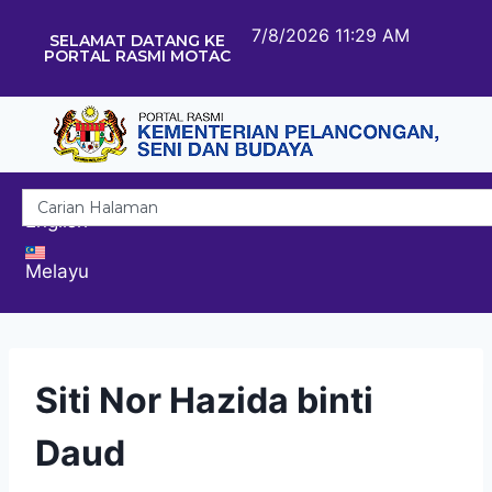
7/8/2026 11:29 AM
SELAMAT DATANG KE
PORTAL RASMI MOTAC
English
Melayu
Siti Nor Hazida binti
Daud