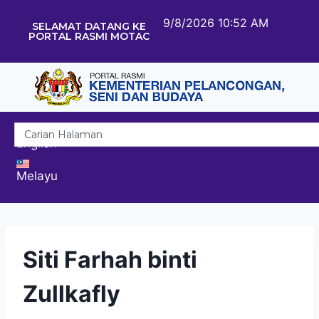
9/8/2026 10:52 AM
SELAMAT DATANG KE
PORTAL RASMI MOTAC
English
Melayu
Siti Farhah binti
Zullkafly