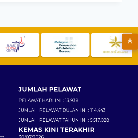
JUMLAH PELAWAT
PELAWAT HARI INI :
13,938
JUMLAH PELAWAT BULAN INI :
114,443
JUMLAH PELAWAT TAHUN INI :
5,517,028
KEMAS KINI TERAKHIR
am
30/07/2026