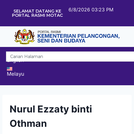
6/8/2026 03:23 PM
SELAMAT DATANG KE
PORTAL RASMI MOTAC
English
Melayu
Nurul Ezzaty binti
Othman