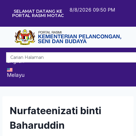
8/8/2026 09:50 PM
SELAMAT DATANG KE
PORTAL RASMI MOTAC
English
Melayu
Nurfateenizati binti
Baharuddin